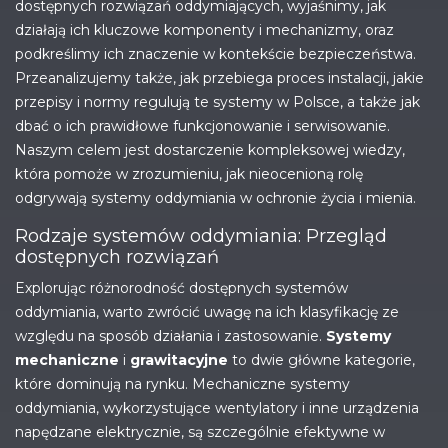
dostępnych rozwiązań oddymiających, wyjaśnimy, jak
działają ich kluczowe komponenty i mechanizmy, oraz
podkreślimy ich znaczenie w kontekście bezpieczeństwa.
Przeanalizujemy także, jak przebiega proces instalacji, jakie
przepisy i normy regulują te systemy w Polsce, a także jak
dbać o ich prawidłowe funkcjonowanie i serwisowanie.
Naszym celem jest dostarczenie kompleksowej wiedzy,
która pomoże w zrozumieniu, jak nieocenioną rolę
odgrywają systemy oddymiania w ochronie życia i mienia.
Rodzaje systemów oddymiania: Przegląd
dostępnych rozwiązań
Explorując różnorodność dostępnych systemów
oddymiania, warto zwrócić uwagę na ich klasyfikację ze
względu na sposób działania i zastosowanie.
Systemy
mechaniczne
i
grawitacyjne
to dwie główne kategorie,
które dominują na rynku. Mechaniczne systemy
oddymiania, wykorzystujące wentylatory i inne urządzenia
napędzane elektrycznie, są szczególnie efektywne w