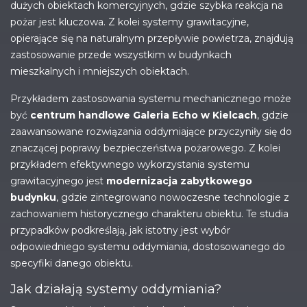
dużych obiektach komercyjnych, gdzie szybka reakcja na
pożar jest kluczowa. Z kolei systemy grawitacyjne,
opierające się na naturalnym przepływie powietrza, znajdują
zastosowanie przede wszystkim w budynkach
mieszkalnych i mniejszych obiektach.
Przykładem zastosowania systemu mechanicznego może
być
centrum handlowe Galeria Echo w Kielcach
, gdzie
zaawansowane rozwiązania oddymiające przyczyniły się do
znaczącej poprawy bezpieczeństwa pożarowego. Z kolei
przykładem efektywnego wykorzystania systemu
grawitacyjnego jest
modernizacja zabytkowego
budynku
, gdzie zintegrowano nowoczesne technologie z
zachowaniem historycznego charakteru obiektu. Te studia
przypadków podkreślają, jak istotny jest wybór
odpowiedniego systemu oddymiania, dostosowanego do
specyfiki danego obiektu.
Jak działają systemy oddymiania?