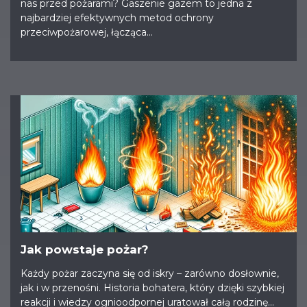
nas przed pożarami? Gaszenie gazem to jedna z
najbardziej efektywnych metod ochrony
przeciwpożarowej, łącząca...
Jak powstaje pożar?
Każdy pożar zaczyna się od iskry – zarówno dosłownie,
jak i w przenośni. Historia bohatera, który dzięki szybkiej
reakcji i wiedzy ognioodpornej uratował całą rodzinę...