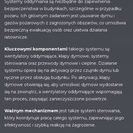
Systemy oddymiania są niezbędne do zapewnienia
bezpieczeństwa w budynkach, szczególnie w przypadku
pożaru. Ich głównym zadaniem jest usuwanie dymu i
gazów pożarowych z zagrożonych obszarów, co umożliwia
bezpieczną ewakuację osób oraz ułatwia działania
ratownicze.
Kluczowymi komponentami
takiego systemu są:
wentylatory oddymiające, klapy dymowe, systemy
sterowania oraz przewody dymowe i cieplne. Działanie
systemu opiera się na aktywacji przez czujniki dymu lub
ręcznie przez obsługę budynku. Po aktywacji, klapy
dymowe otwierają się, aby umożliwić dymowi wydostanie
się na zewnątrz, a wentylatory oddymiające wspomagają
ten proces, zasysając zanieczyszczone powietrze.
Ważnym mechanizmem
jest także system sterowania,
który koordynuje pracę całego systemu, zapewniając jego
efektywność i szybką reakcję na zagrożenie.