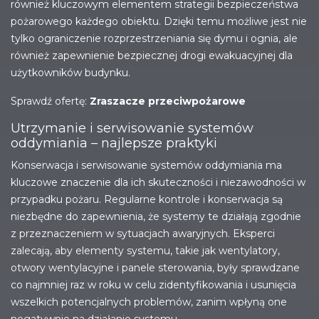
również kluczowym elementem strategii bezpieczeństwa
pożarowego każdego obiektu. Dzięki temu możliwe jest nie
tylko ograniczenie rozprzestrzeniania się dymu i ognia, ale
również zapewnienie bezpiecznej drogi ewakuacyjnej dla
użytkowników budynku.
Sprawdź ofertę:
Zraszacze przeciwpożarowe
Utrzymanie i serwisowanie systemów
oddymiania – najlepsze praktyki
Konserwacja i serwisowanie systemów oddymiania ma
kluczowe znaczenie dla ich skuteczności i niezawodności w
przypadku pożaru. Regularne kontrole i konserwacja są
niezbędne do zapewnienia, że systemy te działają zgodnie
z przeznaczeniem w sytuacjach awaryjnych. Eksperci
zalecają, aby elementy systemu, takie jak wentylatory,
otwory wentylacyjne i panele sterowania, były sprawdzane
co najmniej raz w roku w celu zidentyfikowania i usunięcia
wszelkich potencjalnych problemów, zanim wpłyną one