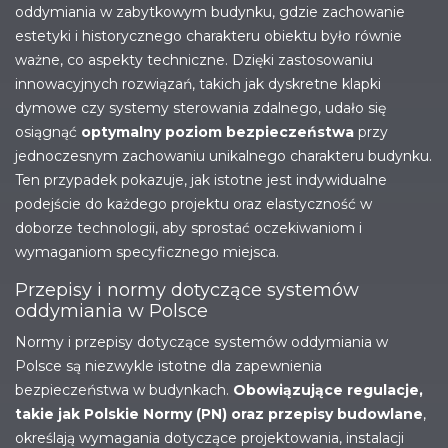
oddymiania w zabytkowym budynku, gdzie zachowanie
estetyki i historycznego charakteru obiektu było równie
ważne, co aspekty techniczne. Dzięki zastosowaniu
innowacyjnych rozwiązań, takich jak dyskretne klapki
dymowe czy systemy sterowania zdalnego, udało się
osiągnąć
optymalny poziom bezpieczeństwa
przy
jednoczesnym zachowaniu unikalnego charakteru budynku.
Ten przypadek pokazuje, jak istotne jest indywidualne
podejście do każdego projektu oraz elastyczność w
doborze technologii, aby sprostać oczekiwaniom i
wymaganiom specyficznego miejsca.
Przepisy i normy dotyczące systemów
oddymiania w Polsce
Normy i przepisy dotyczące systemów oddymiania w
Polsce są niezwykle istotne dla zapewnienia
bezpieczeństwa w budynkach.
Obowiązujące regulacje,
takie jak Polskie Normy (PN) oraz przepisy budowlane
,
określają wymagania dotyczące projektowania, instalacji