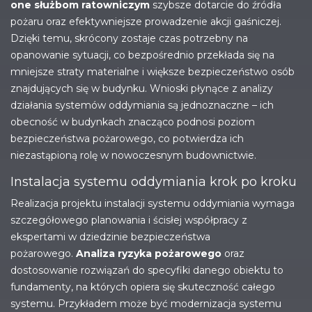
one służbom ratowniczym
szybsze dotarcie do źródła
pożaru oraz efektywniejsze prowadzenie akcji gaśniczej.
Dzięki temu, skrócony zostaje czas potrzebny na
opanowanie sytuacji, co bezpośrednio przekłada się na
mniejsze straty materialne i większe bezpieczeństwo osób
znajdujących się w budynku. Wnioski płynące z analizy
działania systemów oddymiania są jednoznaczne – ich
obecność w budynkach znacząco podnosi poziom
bezpieczeństwa pożarowego, co potwierdza ich
niezastąpioną rolę w nowoczesnym budownictwie.
Instalacja systemu oddymiania krok po kroku
Realizacja projektu instalacji systemu oddymiania wymaga
szczegółowego planowania i ścisłej współpracy z
ekspertami w dziedzinie bezpieczeństwa
pożarowego.
Analiza ryzyka pożarowego
oraz
dostosowanie rozwiązań do specyfiki danego obiektu to
fundamenty, na których opiera się skuteczność całego
systemu. Przykładem może być modernizacja systemu