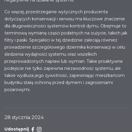
negatywnie na działanie systemu.
Co więcej, przestrzeganie wytycznych producenta
dotyczących konserwacji i serwisu ma kluczowe znaczenie
dla długowieczności systemów kontroli dymu. Obejmuje to
terminową wymianę części podatnych na zużycie, takich jak
filtry i paski. Specjaliści w tej dziedzinie zalecają również
prowadzenie szczegółowego dziennika konserwacji w celu
śledzenia wydajności systemu oraz wszelkich
przeprowadzonych napraw lub wymian. Takie proaktywne
podejście nie tylko zapewnia niezawodność systemu, ale
także wydłuża jego żywotność, zapewniając mieszkańcom
budynku stałą ochronę przed dymem i zagrożeniami
pożarowymi.
28 stycznia 2024
Udostępnij