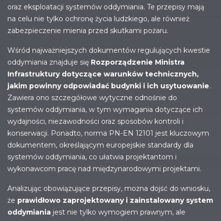
oraz eksploatacji systemów oddymiania. Te przepisy mają
na celu nie tylko ochronę życia ludzkiego, ale również
zabezpieczenie mienia przed skutkami pożaru.
Wśród najważniejszych dokumentów regulujących kwestie
oddymiania znajduje się
Rozporządzenie Ministra
Infrastruktury dotyczące warunków technicznych,
jakim powinny odpowiadać budynki i ich usytuowanie
.
Zawiera ono szczegółowe wytyczne odnośnie do
systemów oddymiania, w tym wymagania dotyczące ich
wydajności, niezawodności oraz sposobów kontroli i
konserwacji. Ponadto, norma PN-EN 12101 jest kluczowym
dokumentem, określającym europejskie standardy dla
systemów oddymiania, co ułatwia projektantom i
wykonawcom pracę nad międzynarodowymi projektami.
Analizując obowiązujące przepisy, można dojść do wniosku,
że
prawidłowo zaprojektowany i zainstalowany system
oddymiania
jest nie tylko wymogiem prawnym, ale