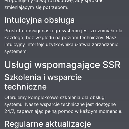
Proponujemy łatwą rozbudowę, aby sprostać
zmieniającym się potrzebom.
Intuicyjna obsługa
Prostota obsługi naszego systemu jest zrozumiała dla
każdego, bez względu na poziom techniczny. Nasz
intuicyjny interfejs użytkownika ułatwia zarządzanie
systemem.
Usługi wspomagające SSR
Szkolenia i wsparcie
techniczne
Oferujemy kompleksowe szkolenia dla obsługi
systemu. Nasze wsparcie techniczne jest dostępne
24/7, zapewniając pełną pomoc w każdym momencie.
Regularne aktualizacje