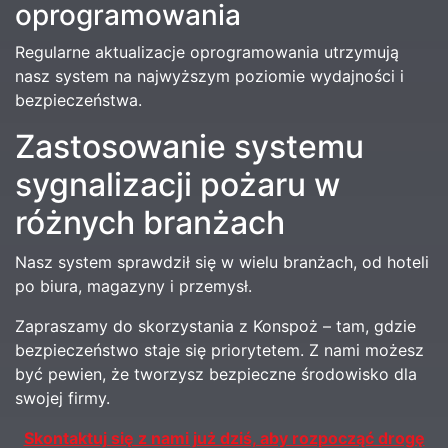
oprogramowania
Regularne aktualizacje oprogramowania utrzymują
nasz system na najwyższym poziomie wydajności i
bezpieczeństwa.
Zastosowanie systemu
sygnalizacji pożaru w
różnych branżach
Nasz system sprawdził się w wielu branżach, od hoteli
po biura, magazyny i przemysł.
Zapraszamy do skorzystania z Konspoż – tam, gdzie
bezpieczeństwo staje się priorytetem. Z nami możesz
być pewien, że tworzysz bezpieczne środowisko dla
swojej firmy.
Skontaktuj się z nami już dziś, aby rozpocząć drogę