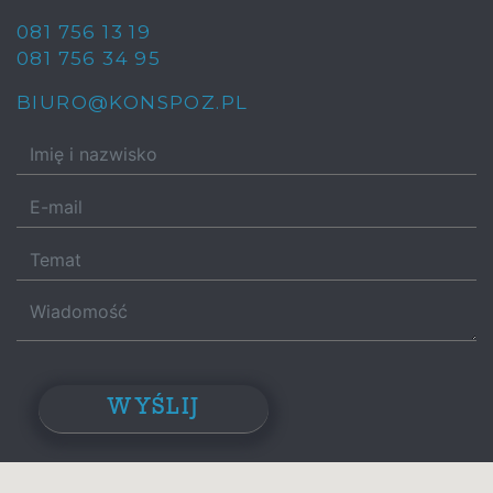
081 756 13 19
081 756 34 95
BIURO@KONSPOZ.PL