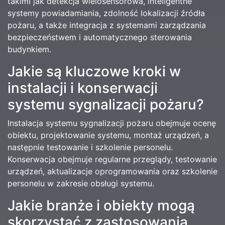
takimi jak detekcja wielosensorowa, inteligentne
systemy powiadamiania, zdolność lokalizacji źródła
pożaru, a także integracja z systemami zarządzania
bezpieczeństwem i automatycznego sterowania
budynkiem.
Jakie są kluczowe kroki w
instalacji i konserwacji
systemu sygnalizacji pożaru?
Instalacja systemu sygnalizacji pożaru obejmuje ocenę
obiektu, projektowanie systemu, montaż urządzeń, a
następnie testowanie i szkolenie personelu.
Konserwacja obejmuje regularne przeglądy, testowanie
urządzeń, aktualizacje oprogramowania oraz szkolenie
personelu w zakresie obsługi systemu.
Jakie branże i obiekty mogą
skorzystać z zastosowania