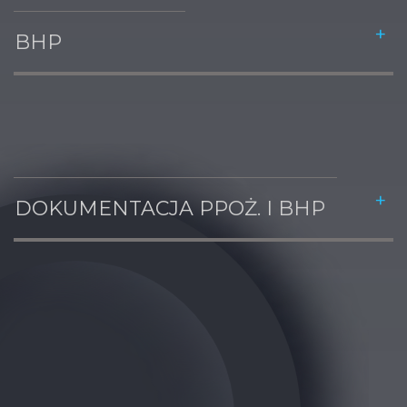
BHP
DOKUMENTACJA PPOŻ. I BHP