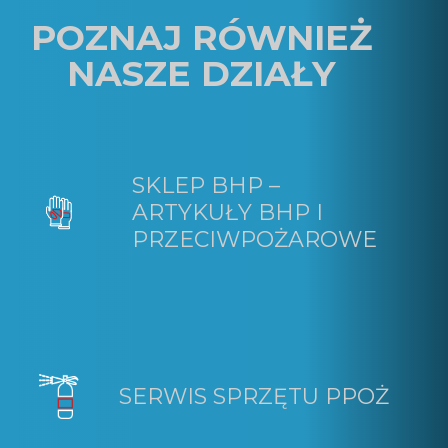
POZNAJ RÓWNIEŻ
NASZE DZIAŁY
SKLEP BHP –
ARTYKUŁY BHP I
PRZECIWPOŻAROWE
SERWIS SPRZĘTU PPOŻ