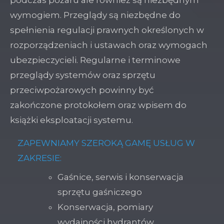
podczas pożaru ale również są niezbędnym
wymogiem. Przeglądy są niezbędne do
spełnienia regulacji prawnych określonych w
rozporządzeniach i ustawach oraz wymogach
ubezpieczycieli. Regularne i terminowe
przeglądy systemów oraz sprzętu
przeciwpożarowych powinny być
zakończone protokołem oraz wpisem do
książki eksploatacji systemu.
ZAPEWNIAMY SZEROKĄ GAMĘ USŁUG W
ZAKRESIE:
Gaśnice, serwis i konserwacja
sprzętu gaśniczego
Konserwacja, pomiary
wydajności hydrantów