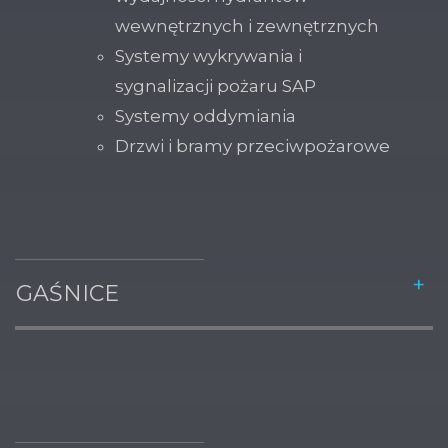
wewnętrznych i zewnętrznych
Systemy wykrywania i
sygnalizacji pożaru SAP
Systemy oddymiania
Drzwi i bramy przeciwpożarowe
GAŚNICE