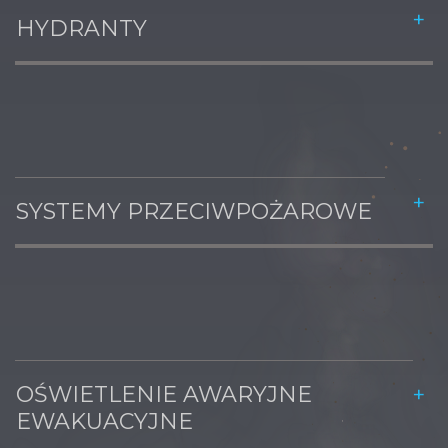
HYDRANTY
SYSTEMY PRZECIWPOŻAROWE
OŚWIETLENIE AWARYJNE
EWAKUACYJNE