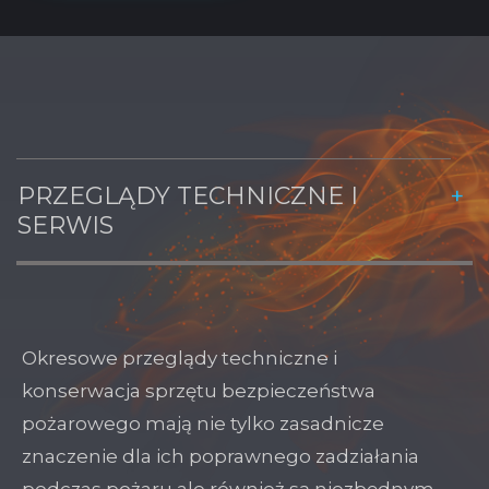
PRZEGLĄDY TECHNICZNE I
SERWIS
Okresowe przeglądy techniczne i
konserwacja sprzętu bezpieczeństwa
pożarowego mają nie tylko zasadnicze
znaczenie dla ich poprawnego zadziałania