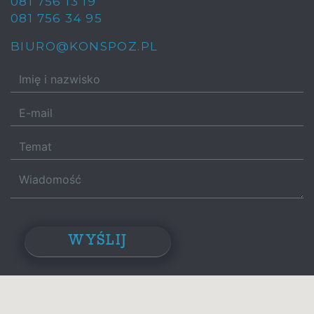
081 756 13 19
081 756 34 95
BIURO@KONSPOZ.PL