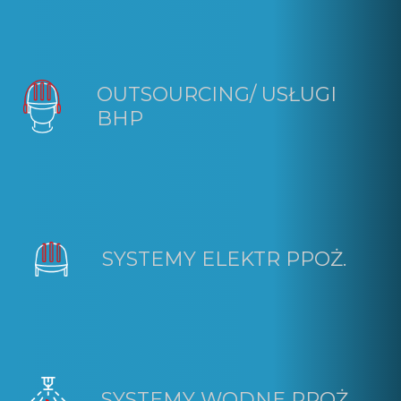
OUTSOURCING/ USŁUGI
BHP
SYSTEMY ELEKTR PPOŻ.
SYSTEMY WODNE PPOŻ.