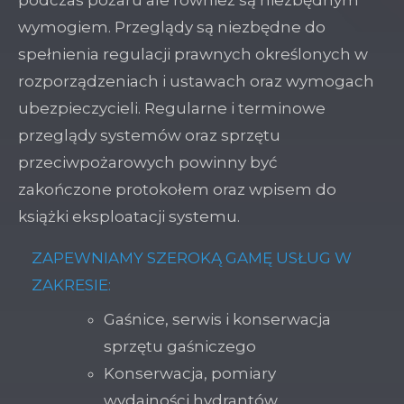
podczas pożaru ale również są niezbędnym
wymogiem. Przeglądy są niezbędne do
spełnienia regulacji prawnych określonych w
rozporządzeniach i ustawach oraz wymogach
ubezpieczycieli. Regularne i terminowe
przeglądy systemów oraz sprzętu
przeciwpożarowych powinny być
zakończone protokołem oraz wpisem do
książki eksploatacji systemu.
ZAPEWNIAMY SZEROKĄ GAMĘ USŁUG W
ZAKRESIE:
Gaśnice, serwis i konserwacja
sprzętu gaśniczego
Konserwacja, pomiary
wydajności hydrantów