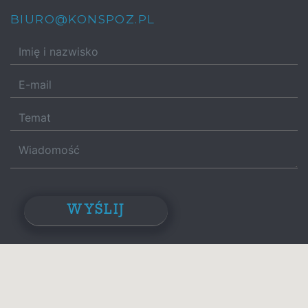
BIURO@KONSPOZ.PL