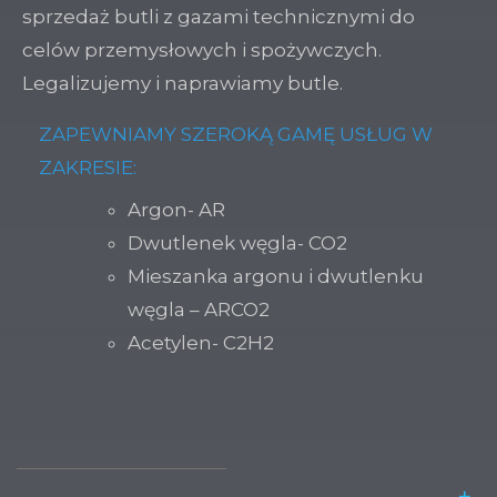
sprzedaż butli z gazami technicznymi do
celów przemysłowych i spożywczych.
Legalizujemy i naprawiamy butle.
ZAPEWNIAMY SZEROKĄ GAMĘ USŁUG W
ZAKRESIE:
Argon- AR
Dwutlenek węgla- CO2
Mieszanka argonu i dwutlenku
węgla – ARCO2
Acetylen- C2H2