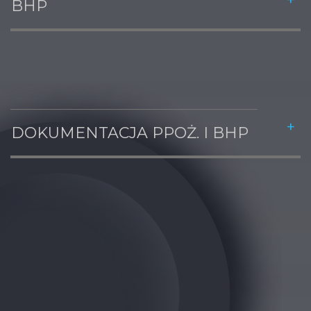
BHP
DOKUMENTACJA PPOŻ. I BHP