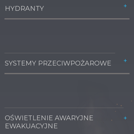
HYDRANTY
SYSTEMY PRZECIWPOŻAROWE
OŚWIETLENIE AWARYJNE
EWAKUACYJNE