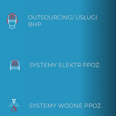
OUTSOURCING/ USŁUGI
BHP
SYSTEMY ELEKTR PPOŻ.
SYSTEMY WODNE PPOŻ.