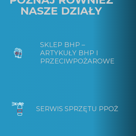
NASZE DZIAŁY
SKLEP BHP –
ARTYKUŁY BHP I
PRZECIWPOŻAROWE
SERWIS SPRZĘTU PPOŻ