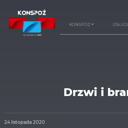
KONSPOŻ
USŁUG
Drzwi i br
24 listopada 2020