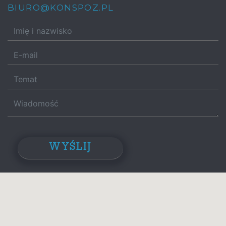
BIURO@KONSPOZ.PL