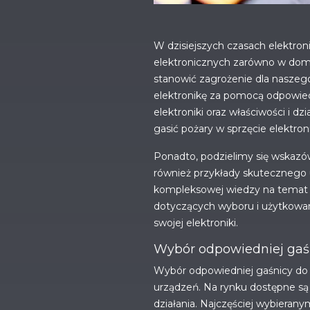
W dzisiejszych czasach elektron
elektronicznych zarówno w domu,
stanowić zagrożenie dla naszeg
elektronikę za pomocą odpowie
elektroniki oraz właściwości i d
gasić pożary w sprzęcie elektro
Ponadto, podzielimy się wskazó
również przykłady skutecznego u
kompleksowej wiedzy na temat o
dotyczących wyboru i użytkowani
swojej elektroniki.
Wybór odpowiedniej gaśn
Wybór odpowiedniej gaśnicy do
urządzeń. Na rynku dostępne są
działania. Najczęściej wybieran