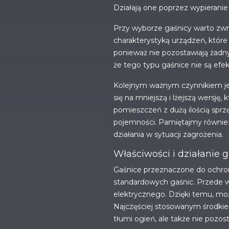
Działają one poprzez wypieranie
Przy wyborze gaśnicy warto zwr
charakterystyką urządzeń, które
ponieważ nie pozostawiają żadn
że tego typu gaśnice nie są efe
Kolejnym ważnym czynnikiem je
się na mniejszą i lżejszą wersję
pomieszczeń z dużą ilością spr
pojemności. Pamiętajmy również
działania w sytuacji zagrożenia.
Właściwości i działanie 
Gaśnice przeznaczone do ochrony
standardowych gaśnic. Przede w
elektrycznego. Dzięki temu, mo
Najczęściej stosowanym środkie
tłumi ogień, ale także nie pozos