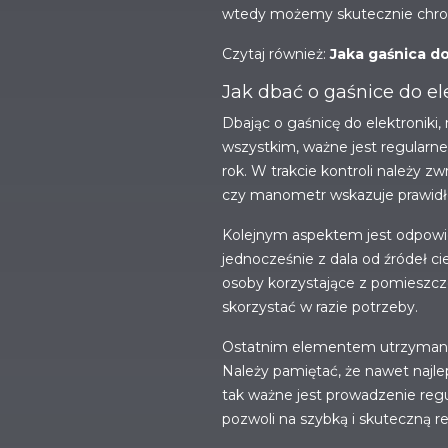
wtedy możemy skutecznie chron
Czytaj również:
Jaka gaśnica 
Jak dbać o gaśnice do el
Dbając o gaśnicę do elektroniki
wszystkim, ważne jest regularne
rok. W trakcie kontroli należy 
czy manometr wskazuje prawidło
Kolejnym aspektem jest odpowi
jednocześnie z dala od źródeł c
osoby korzystające z pomieszczeni
skorzystać w razie potrzeby.
Ostatnim elementem utrzymania s
Należy pamiętać, że nawet najlep
tak ważne jest prowadzenie reg
pozwoli na szybką i skuteczną 