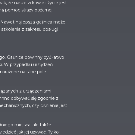
, że nasze zdrowie i życie jest
lną pomoc straży pożarnej.
. Nawet najlepsza gaśnica może
 szkolenia z zakresu obsługi
o. Gaśnice powinny być łatwo
oci. W przypadku urządzeń
narażone na silne pole
wiązanych z urządzeniami
winno odbywać się zgodnie z
echanicznych, czy ciśnienie jest
niego miejsca, ale także
iedzieć jak jej używać. Tylko