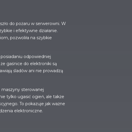
oszło do pożaru w serwerowni. W
ybkie i efektywne działanie.
iom, pozwoliła na szybkie
 posiadaniu odpowiedniej
 że gaśnice do elektroniki są
wiają śladów ani nie prowadzą
ru maszyny sterowanej
e tylko ugasić ogień, ale także
kcyjnego. To pokazuje jak ważne
zenia elektroniczne.