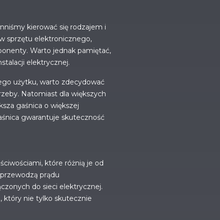
nniśmy kierować się rodzajem i
w sprzętu elektronicznego,
ponenty. Warto jednak pamiętać,
alacji elektrycznej.
ego użytku, warto zdecydować
otrzeby. Natomiast dla większych
sza gaśnica o większej
aśnica gwarantuje skuteczność
ciwościami, które różnią je od
e przewodzą prądu
zonych do sieci elektrycznej.
który nie tylko skutecznie