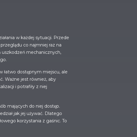
ałania w każdej sytuacji. Przede
 przeglądu co najmniej raz na
ych uszkodzeń mechanicznych,
ego.
 łatwo dostępnym miejscu, ale
ć. Ważne jest również, aby
acji i potrafiły z niej
sób mających do niej dostęp.
edział jak jej używać. Dlatego
owego korzystania z gaśnic. To