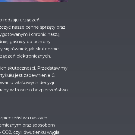
go rodzaju urządzeń
szczyć nasze cenne sprzęty oraz
zygotowanym i chronić naszą
iej gaśnicy do ochrony
 się również, jak skutecznie
rządzeń elektronicznych.
 ich skuteczności. Przedstawimy
tykułu jest zapewnienie Ci
owaniu właściwych decyzji
ierany w trosce o bezpieczeństwo
ezpieczeństwa naszych
 chemicznym oraz sposobem
e CO2, czyli dwutlenku węgla.