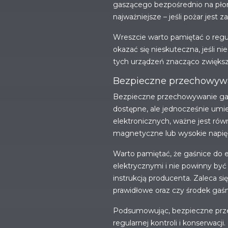
gaszącego bezpośrednio na płomi
najważniejsze – jeśli pożar jest
Wreszcie warto pamiętać o regul
okazać się nieskuteczna, jeśli n
tych urządzeń znacząco zwiększ
Bezpieczne przechowywa
Bezpieczne przechowywanie gaś
dostępne, ale jednocześnie umie
elektronicznych, ważne jest rów
magnetyczne lub wysokie napię
Warto pamiętać, że gaśnice do e
elektrycznymi i nie powinny by
instrukcją producenta. Zaleca s
prawidłowe oraz czy środek gaśni
Podsumowując, bezpieczne przec
regularnej kontroli i konserwacj