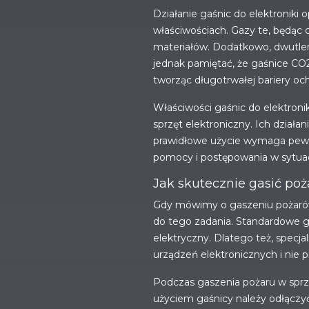
Działanie gaśnic do elektroniki
właściwościach. Gazy te, będąc c
materiałów. Dodatkowo, dwutle
jednak pamiętać, że gaśnice CO2
tworząc długotrwałej bariery oc
Właściwości gaśnic do elektroni
sprzęt elektroniczny. Ich działa
prawidłowe użycie wymaga pewnej
pomocy i postępowania w sytuac
Jak skutecznie gasić poż
Gdy mówimy o gaszeniu pożarów 
do tego zadania. Standardowe g
elektryczny. Dlatego też, specj
urządzeń elektronicznych i nie 
Podczas gaszenia pożaru w sprz
użyciem gaśnicy należy odłączyć 